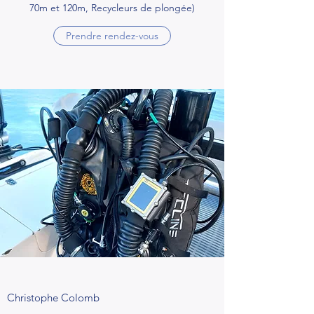
70m et 120m, Recycleurs de plongée)
Prendre rendez-vous
Christophe Colomb