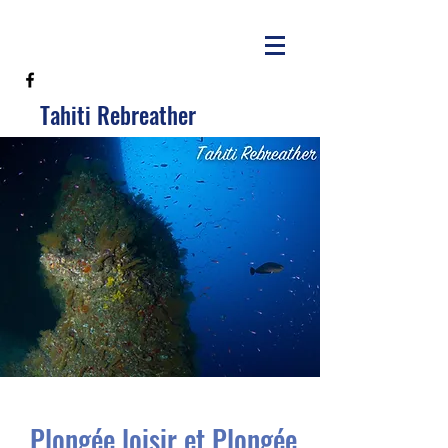
Tahiti Rebreather
Plongée loisir et Plongée